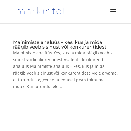
Mainimiste analüüs – kes, kus ja mida
räägib veebis sinust või konkurentidest
Mainimiste analüüs Kes, kus ja mida räägib veebis
sinust või konkurentidest Avaleht - konkurendi
analüüs Mainimiste analüüs – kes, kus ja mida
räägib veebis sinust või konkurentidest Meie arvame,
et turundustegevuse tulemusel peab toimuma
müük. Kui turundusele...
Designed by
Elegant Themes
| Powered by
WordPress